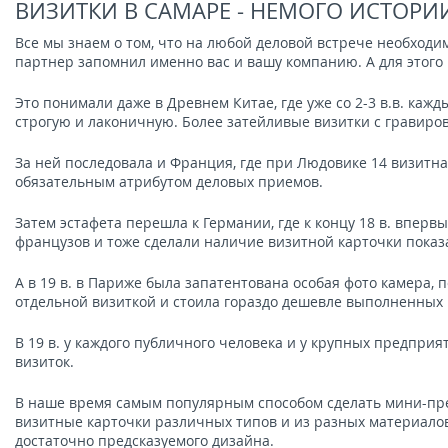
ВИЗИТКИ В САМАРЕ - НЕМОГО ИСТОРИ
Все мы знаем о том, что на любой деловой встрече необход
партнер запомнил именно вас и вашу компанию. А для этого
Это понимали даже в Древнем Китае, где уже со 2-3 в.в. ка
строгую и лаконичную. Более затейливые визитки с гравировк
За ней последовала и Франция, где при Людовике 14 визитн
обязательным атрибутом деловых приемов.
Затем эстафета перешла к Германии, где к концу 18 в. впе
французов и тоже сделали наличие визитной карточки показ
А в 19 в. в Париже была запатентована особая фото камера,
отдельной визиткой и стоила гораздо дешевле выполненных 
В 19 в. у каждого публичного человека и у крупных предпр
визиток.
В наше время самым популярным способом сделать мини-пре
визитные карточки различных типов и из разных материалов,
достаточно предсказуемого дизайна.